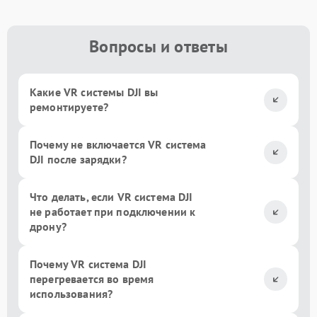
Вопросы и ответы
Какие VR системы DJI вы
ремонтируете?
Почему не включается VR система
DJI после зарядки?
Что делать, если VR система DJI
не работает при подключении к
дрону?
Почему VR система DJI
перегревается во время
использования?