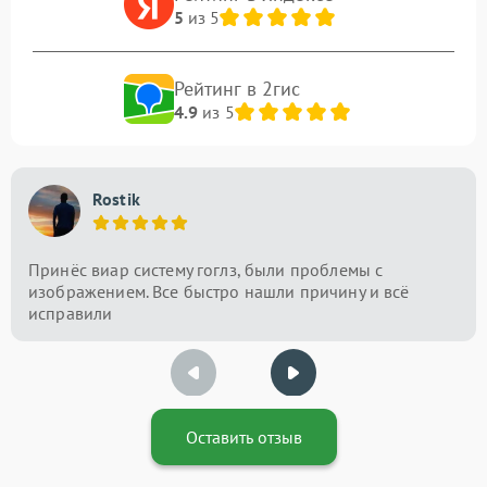
5
из 5
Рейтинг в 2гис
4.9
из 5
Rostik
Принёс виар систему гоглз, были проблемы с
изображением. Все быстро нашли причину и всё
исправили
Оставить отзыв