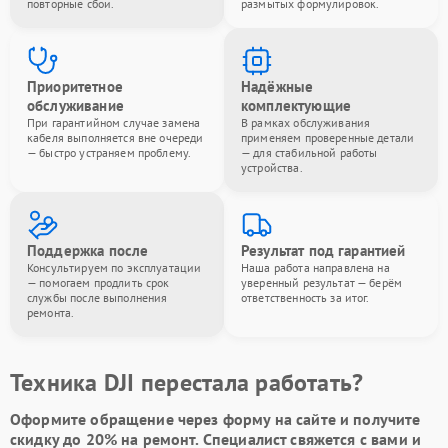
повторные сбои.
размытых формулировок.
Приоритетное
Надёжные
обслуживание
комплектующие
При гарантийном случае замена
В рамках обслуживания
кабеля выполняется вне очереди
применяем проверенные детали
— быстро устраняем проблему.
— для стабильной работы
устройства.
Поддержка после
Результат под гарантией
Консультируем по эксплуатации
Наша работа направлена на
— помогаем продлить срок
уверенный результат — берём
службы после выполнения
ответственность за итог.
ремонта.
Техника DJI перестала работать?
Оформите обращение через форму на сайте и получите
скидку до 20%
на ремонт. Специалист свяжется с вами и