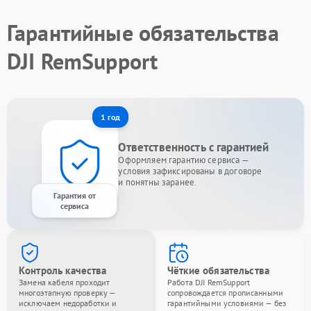
Гарантийные обязательства
DJI RemSupport
1 год
Ответственность с гарантией
Оформляем гарантию сервиса —
условия зафиксированы в договоре
и понятны заранее.
Гарантия от
сервиса
Контроль качества
Чёткие обязательства
Замена кабеля проходит
Работа DJI RemSupport
многоэтапную проверку —
сопровождается прописанными
исключаем недоработки и
гарантийными условиями — без