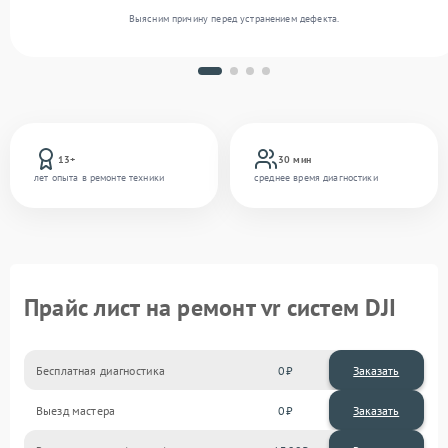
Выясним причину перед устранением дефекта.
13+
30 мин
лет опыта в ремонте техники
среднее время диагностики
Прайс лист на ремонт vr систем DJI
Бесплатная диагностика
0
Заказать
Выезд мастера
0
Заказать