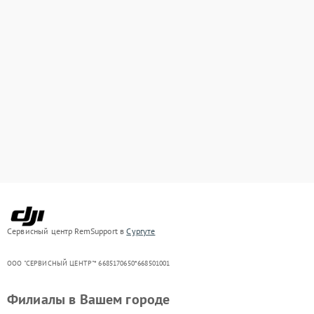
Сервисный центр RemSupport в
Сургуте
ООО "СЕРВИСНЫЙ ЦЕНТР"* 6685170650*668501001
Филиалы в Вашем городе