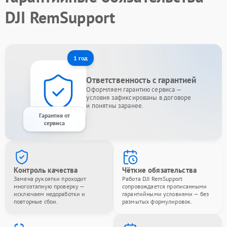
DJI RemSupport
1 год
Ответственность с гарантией
Оформляем гарантию сервиса —
условия зафиксированы в договоре
и понятны заранее.
Гарантия от
сервиса
Контроль качества
Чёткие обязательства
Замена рукоятки проходит
Работа DJI RemSupport
многоэтапную проверку —
сопровождается прописанными
исключаем недоработки и
гарантийными условиями — без
повторные сбои.
размытых формулировок.