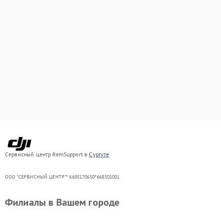
Сервисный центр RemSupport в
Сургуте
ООО "СЕРВИСНЫЙ ЦЕНТР"* 6685170650*668501001
Филиалы в Вашем городе