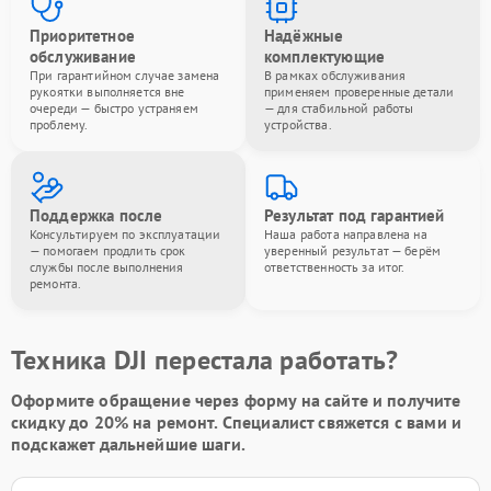
Приоритетное
Надёжные
обслуживание
комплектующие
При гарантийном случае замена
В рамках обслуживания
рукоятки выполняется вне
применяем проверенные детали
очереди — быстро устраняем
— для стабильной работы
проблему.
устройства.
Поддержка после
Результат под гарантией
Консультируем по эксплуатации
Наша работа направлена на
— помогаем продлить срок
уверенный результат — берём
службы после выполнения
ответственность за итог.
ремонта.
Техника DJI перестала работать?
Оформите обращение через форму на сайте и получите
скидку до 20%
на ремонт. Специалист свяжется с вами и
подскажет дальнейшие шаги.