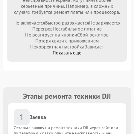
неисправность экрана, могут иметь более
серьезные причины. Например, в сложных
случаях требуется ремонт платы или процессора.
Не включается
Быстро разряжается
Не заряжается
Перегрев
Нестабильное питание
Не реагирует на кнопки
Сбой режимов
Потеря связи с приложением
Некорректная настройка
Зависает
Показать еще
Этапы ремонта техники DJI
1
Заявка
Оставьте заявку на ремонт техники DJI через сайт или
по телефону. Кратко опишите неисправность, и мы