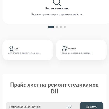
Быстрая диагностика
Выясним причину перед устранением дефекта.
13+
30 мин
лет опыта в ремонте техники
среднее время диагностики
Прайс лист на ремонт стедикамов
DJI
Бесплатная диагностика
0
Заказать