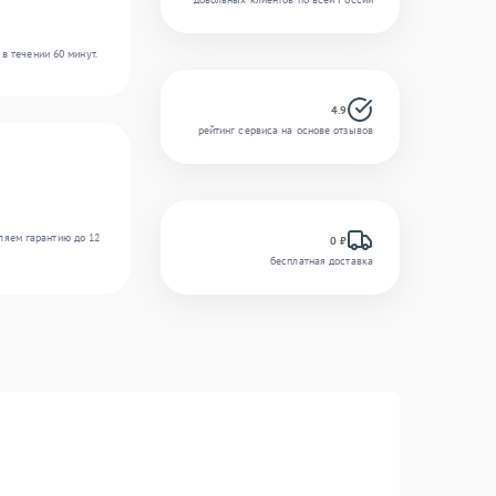
в течении 60 минут.
4.9
рейтинг сервиса на основе отзывов
ляем гарантию до 12
0 ₽
бесплатная доставка