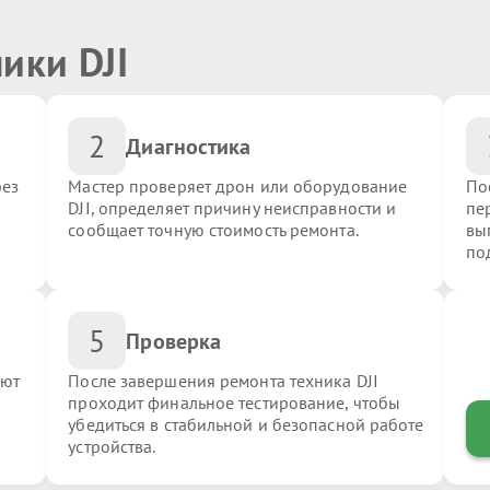
ики DJI
2
Диагностика
рез
Мастер проверяет дрон или оборудование
По
DJI, определяет причину неисправности и
пер
сообщает точную стоимость ремонта.
вы
по
5
Проверка
яют
После завершения ремонта техника DJI
проходит финальное тестирование, чтобы
убедиться в стабильной и безопасной работе
устройства.