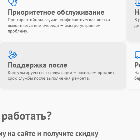
Приоритетное обслуживание
Н
При гарантийном случае профилактическая чистка
В 
выполняется вне очереди — быстро устраняем
де
проблему.
Поддержка после
Р
Консультируем по эксплуатации — помогаем продлить
На
срок службы после выполнения ремонта.
бе
 работать?
у на сайте и получите
скидку