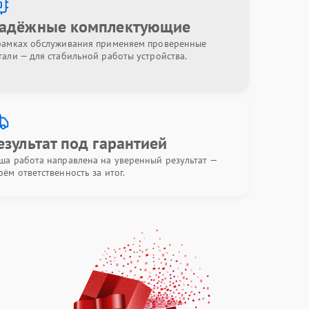
адёжные комплектующие
рамках обслуживания применяем проверенные
тали — для стабильной работы устройства.
езультат под гарантией
ша работа направлена на уверенный результат —
рём ответственность за итог.