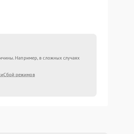
ричины. Например, в сложных случаях
ки
Сбой режимов