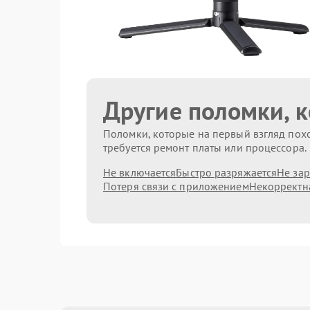
Другие поломки, 
Поломки, которые на первый взгляд похо
требуется ремонт платы или процессора.
Не включается
Быстро разряжается
Не за
Потеря связи с приложением
Некорректн