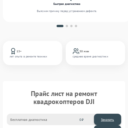
Быстрая диагностика
Выясним причину перед устранением дефекта.
13+
30 мин
лет опыта в ремонте техники
среднее время диагностики
Прайс лист на ремонт
квадрокоптеров DJI
Бесплатная диагностика
0
Заказать