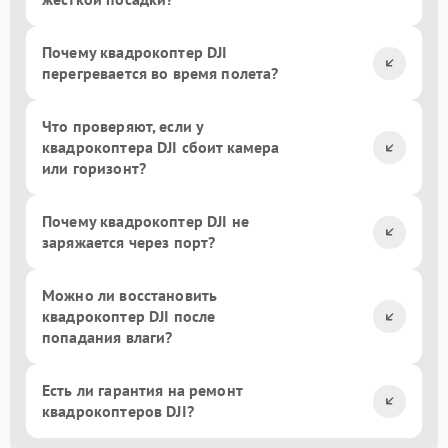
Почему квадрокоптер DJI
перегревается во время полета?
Что проверяют, если у
квадрокоптера DJI сбоит камера
или горизонт?
Почему квадрокоптер DJI не
заряжается через порт?
Можно ли восстановить
квадрокоптер DJI после
попадания влаги?
Есть ли гарантия на ремонт
квадрокоптеров DJI?