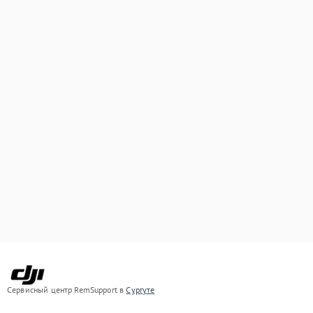
Сервисный центр RemSupport в
Сургуте