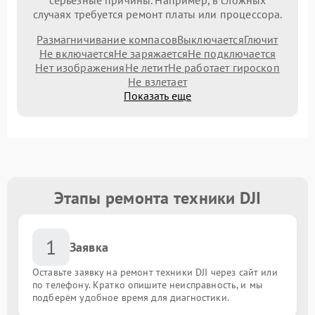
серьезные причины. Например, в сложных
случаях требуется ремонт платы или процессора.
Размагничивание компасов
Выключается
Глючит
Не включается
Не заряжается
Не подключается
Нет изображения
Не летит
Не работает гироскоп
Не взлетает
Показать еще
Этапы ремонта техники DJI
1
Заявка
Оставьте заявку на ремонт техники DJI через сайт или
по телефону. Кратко опишите неисправность, и мы
подберём удобное время для диагностики.