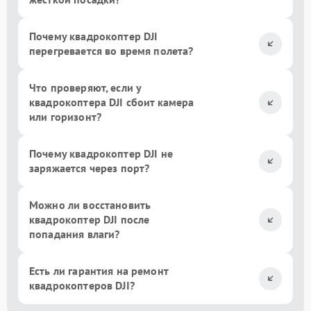
Почему квадрокоптер DJI
перегревается во время полета?
Что проверяют, если у
квадрокоптера DJI сбоит камера
или горизонт?
Почему квадрокоптер DJI не
заряжается через порт?
Можно ли восстановить
квадрокоптер DJI после
попадания влаги?
Есть ли гарантия на ремонт
квадрокоптеров DJI?