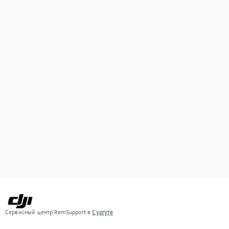
Сервисный центр RemSupport в
Сургуте