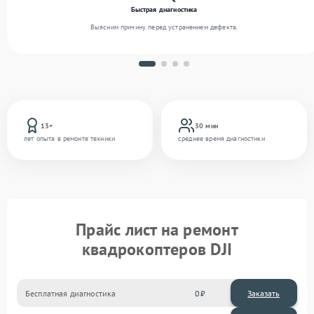
Быстрая диагностика
Выясним причину перед устранением дефекта.
13+
30 мин
лет опыта в ремонте техники
среднее время диагностики
Прайс лист на ремонт
квадрокоптеров DJI
Бесплатная диагностика
0
Заказать