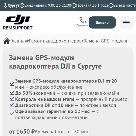
а Яндекс
Сургут
Ежедневно с 9:00 до 21:00
Гарантия до 1 года
Выезд мастера
Заявка
Позвонить
REMSUPPORT
Главная
Ремонт квадрокоптеров
Замена GPS-модуля
Замена GPS-модуля
квадрокоптера
DJI
в Сургуте
Замена GPS-модуля квадрокоптеров DJI от 20
мин
— экспресс-обслуживание
До 30% экономии
— скидки при заявке онлайн
Контроль на каждом этапе
— прозрачный процесс
Диагностика DJI от 10 мин
— понятный вывод
Официальная гарантия до 12 мес.
— с
подтверждающими документами
от 1650 ₽
Время работы: от 30 мин