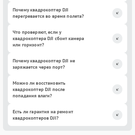
Почему квадрокоптер DJI
перегревается во время полета?
Что проверяют, если у
квадрокоптера DJI сбоит камера
или горизонт?
Почему квадрокоптер DJI не
заряжается через порт?
Можно ли восстановить
квадрокоптер DJI после
попадания влаги?
Есть ли гарантия на ремонт
квадрокоптеров DJI?