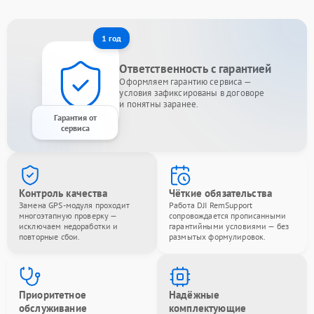
1 год
Ответственность с гарантией
Оформляем гарантию сервиса —
условия зафиксированы в договоре
и понятны заранее.
Гарантия от
сервиса
Контроль качества
Чёткие обязательства
Замена GPS-модуля проходит
Работа DJI RemSupport
многоэтапную проверку —
сопровождается прописанными
исключаем недоработки и
гарантийными условиями — без
повторные сбои.
размытых формулировок.
Приоритетное
Надёжные
обслуживание
комплектующие