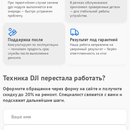
При гарантийном случае замена
В рамках обслуживания
gps-модуля выполняется вне
применяем проверенные детали
очереди — быстро устраняем
— для стабильной работы
проблему.
устройства.
Поддержка после
Результат под гарантией
Консультируем по эксплуатации
Наша работа направлена на
— помогаем продлить срок
уверенный результат — берём
службы после выполнения
ответственность за итог.
ремонта.
Техника DJI перестала работать?
Оформите обращение через форму на сайте и получите
скидку до 20%
на ремонт. Специалист свяжется с вами и
подскажет дальнейшие шаги.