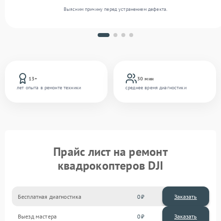
Выясним причину перед устранением дефекта.
13+
30 мин
лет опыта в ремонте техники
среднее время диагностики
Прайс лист на ремонт
квадрокоптеров DJI
Бесплатная диагностика
0
Заказать
Выезд мастера
0
Заказать