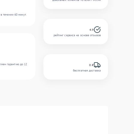
в течении 60 минут.
4.9
рейтинг сервиса на основе отзывов
ляем гарантию до 12
0 ₽
бесплатная доставка