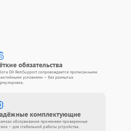
ёткие обязательства
бота DJI RemSupport сопровождается прописанными
рантийными условиями — без размытых
рмулировок.
адёжные комплектующие
рамках обслуживания применяем проверенные
тали — для стабильной работы устройства.