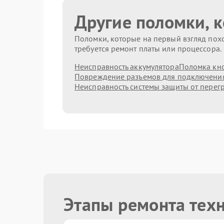
Другие поломки, 
Поломки, которые на первый взгляд похо
требуется ремонт платы или процессора.
Неисправность аккумулятора
Поломка кн
Повреждение разъемов для подключени
Неисправность системы защиты от перег
Этапы ремонта техн