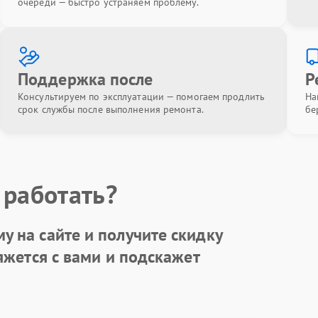
очереди — быстро устраняем проблему.
Поддержка после
Р
Консультируем по эксплуатации — помогаем продлить
На
срок службы после выполнения ремонта.
бе
 работать?
у на сайте и получите
скидку
яжется с вами и подскажет