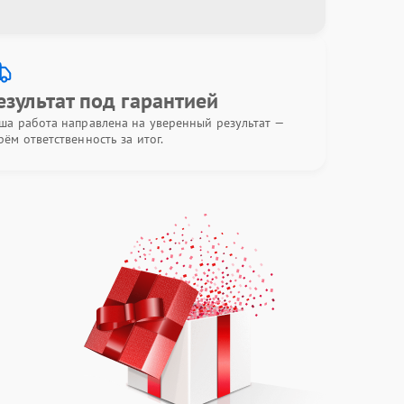
езультат под гарантией
ша работа направлена на уверенный результат —
рём ответственность за итог.