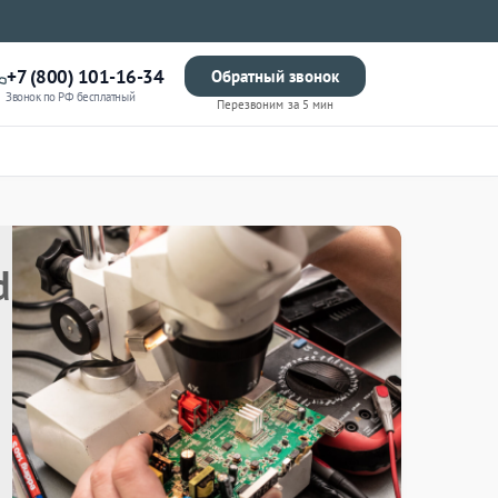
+7 (800) 101-16-34
Обратный звонок
Звонок по РФ бесплатный
Перезвоним за 5 мин
d