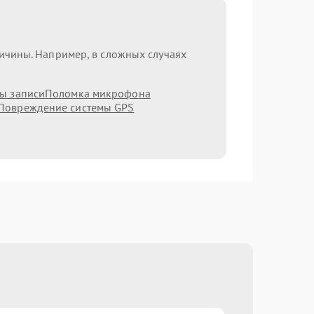
ричины. Например, в сложных случаях
мы записи
Поломка микрофона
Повреждение системы GPS