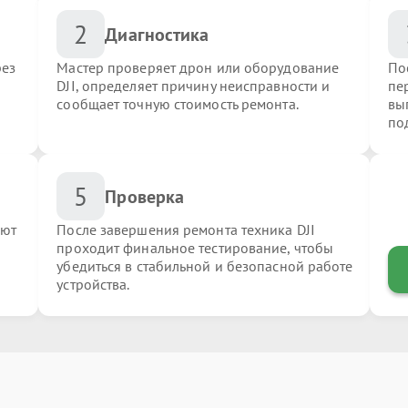
2
Диагностика
рез
Мастер проверяет дрон или оборудование
По
DJI, определяет причину неисправности и
пер
сообщает точную стоимость ремонта.
вы
по
5
Проверка
яют
После завершения ремонта техника DJI
проходит финальное тестирование, чтобы
убедиться в стабильной и безопасной работе
устройства.